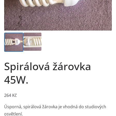
Spirálová žárovka
45W.
264
Kč
Úsporná, spirálová žárovka je vhodná do studiových
osvětlení.