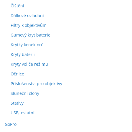
Čištění
Dálkové ovládání
Filtry k objektivům
Gumový kryt baterie
Krytky konektorů
Kryty baterií
Kryty voliče režimu
Očnice
Příslušenství pro objektivy
Sluneční clony
Stativy
USB, ostatní
GoPro