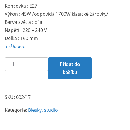
Koncovka : E27
Výkon : 45W /odpovídá 1700W klasické žárovky/
Barva světla : bílá
Napětí : 220 – 240 V
Délka : 160 mm
3 skladem
Spirálová
Přidat do
žárovka
košíku
45W.
množství
SKU:
002/17
Kategorie:
Blesky, studio