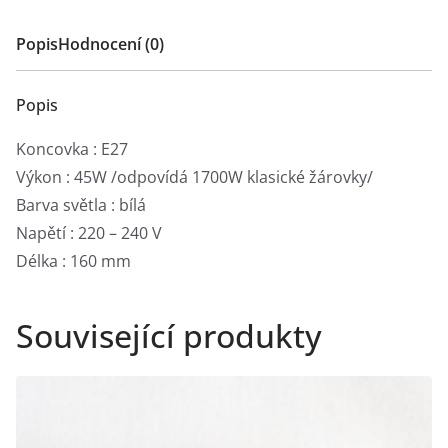
Popis
Hodnocení (0)
Popis
Koncovka : E27
Výkon : 45W /odpovídá 1700W klasické žárovky/
Barva světla : bílá
Napětí : 220 – 240 V
Délka : 160 mm
Související produkty